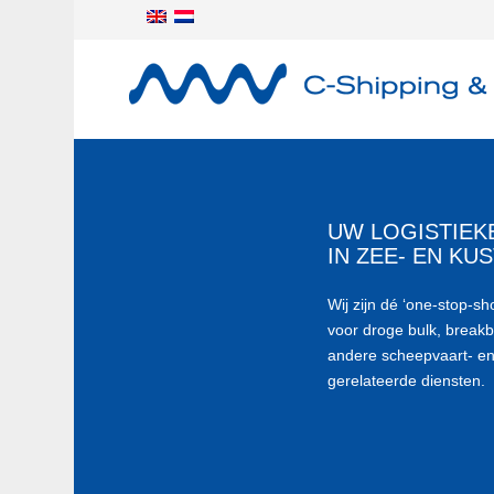
UW LOGISTIEK
IN ZEE- EN KU
Wij zijn dé ‘one-stop-sh
voor droge bulk, breakb
andere scheepvaart- en
gerelateerde diensten.