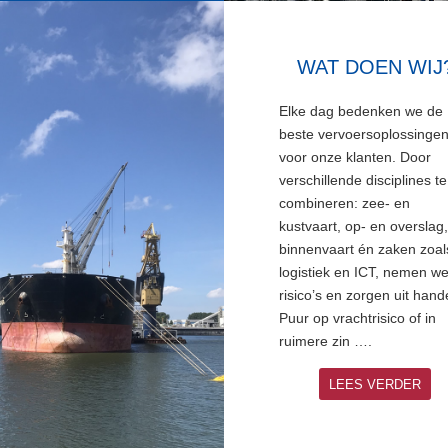
WAT DOEN WIJ
Elke dag bedenken we de
beste vervoersoplossinge
voor onze klanten. Door
verschillende disciplines te
combineren: zee- en
kustvaart, op- en overslag
binnenvaart én zaken zoal
logistiek en ICT, nemen w
risico’s en zorgen uit hand
Puur op vrachtrisico of in
ruimere zin ….
LEES VERDER