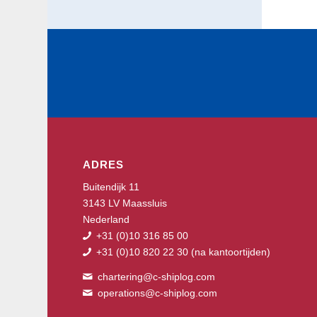
ADRES
Buitendijk 11
3143 LV Maassluis
Nederland
+31 (0)10 316 85 00
+31 (0)10 820 22 30
(na kantoortijden)
chartering@c-shiplog.com
operations@c-shiplog.com