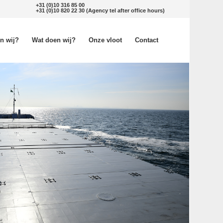
+31 (0)10 316 85 00
+31 (0)10 820 22 30
(Agency tel after office hours)
jn wij?
Wat doen wij?
Onze vloot
Contact